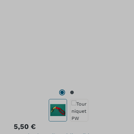
Prezzo normale:
5,50 €