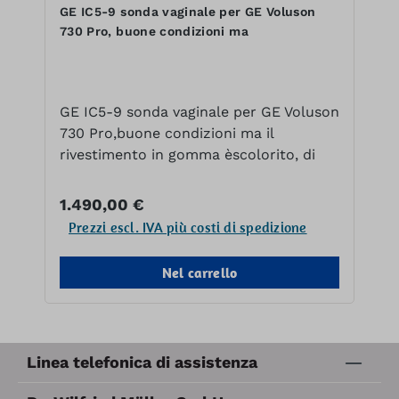
GE IC5-9 sonda vaginale per GE Voluson
730 Pro, buone condizioni ma
GE IC5-9 sonda vaginale per GE Voluson
730 Pro,buone condizioni ma il
rivestimento in gomma èscolorito, di
seconda mano
Prezzo normale:
1.490,00 €
Prezzi escl. IVA più costi di spedizione
Nel carrello
Linea telefonica di assistenza