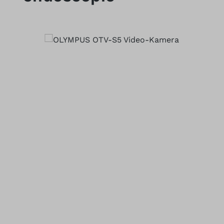
Salta la galleria di immagini