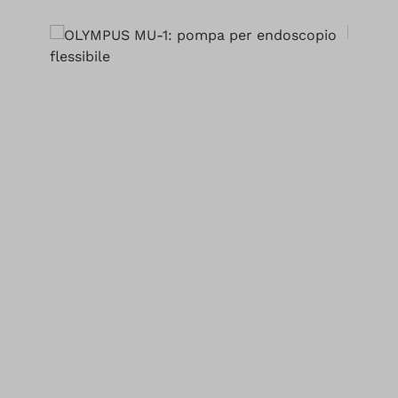
Salta la galleria di immagini