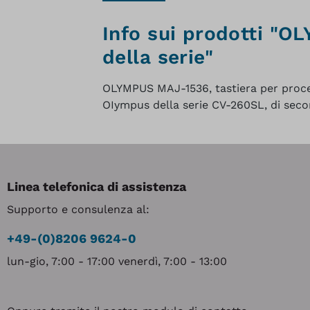
Info sui prodotti "O
della serie"
OLYMPUS MAJ-1536, tastiera per proce
OIympus della serie CV-260SL, di se
Linea telefonica di assistenza
Supporto e consulenza al:
+49-(0)8206 9624-0
lun-gio, 7:00 - 17:00 venerdì, 7:00 - 13:00