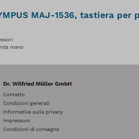
LYMPUS MAJ-1536, tastiera per 
ssori
conda mano
Dr. Wilfried Müller GmbH
Contatto
Condizioni generali
Informativa sulla privacy
Impressum
Condizioni di consegna