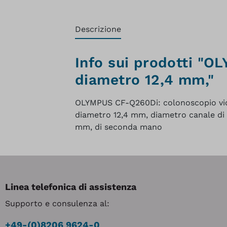
Descrizione
Info sui prodotti "O
diametro 12,4 mm,"
OLYMPUS CF-Q260Di: colonoscopio vid
diametro 12,4 mm, diametro canale di 
mm, di seconda mano
Linea telefonica di assistenza
Supporto e consulenza al:
+49-(0)8206 9624-0