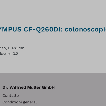
LYMPUS CF-Q260Di: colonoscopio
eo, L 138 cm,
lavoro 3,2
Dr. Wilfried Müller GmbH
Contatto
Condizioni generali