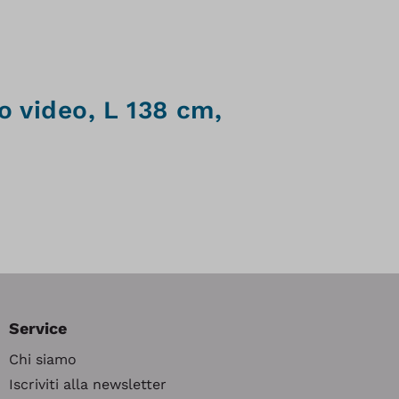
 video, L 138 cm,
Service
Chi siamo
Iscriviti alla newsletter