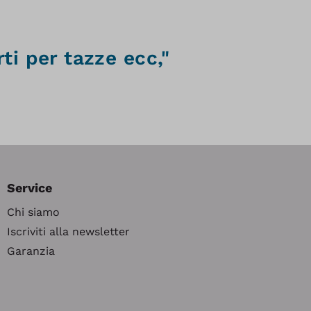
ti per tazze ecc,"
Service
Chi siamo
Iscriviti alla newsletter
Garanzia