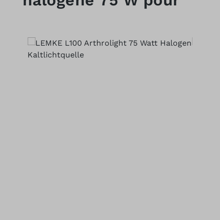
halogène 75 W pour
Ignorer la galerie d'images