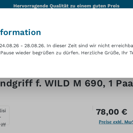
Hervorragende Qualität zu einem guten Preis
nformation
t
Team
Referenzen
Technischer Support
Kon
4.08.26 - 28.08.26. In dieser Zeit sind wir nicht erreichb
 Pause wieder begrüßen zu dürfen. Herzliche Grüße, Ihr T
pe
andgriff f. WILD M 690, 1 Paa
Regulärer Preis:
78,00 €
Preise exkl. Mw