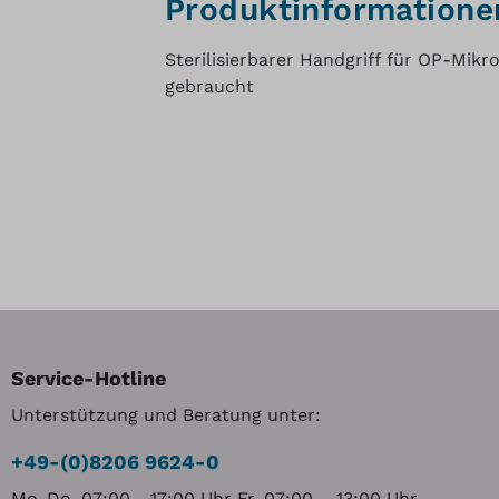
Produktinformationen 
Sterilisierbarer Handgriff für OP-Mik
gebraucht
Service-Hotline
Unterstützung und Beratung unter:
+49-(0)8206 9624-0
Mo-Do, 07:00 - 17:00 Uhr Fr, 07:00 – 13:00 Uhr