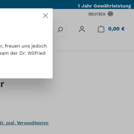
1 Jahr Gewährleistung
DEUTSCH
0,00 €
Ware
takt
ar, freuen uns jedoch
eam der Dr. Wilfried
r
St. zzgl. Versandkosten