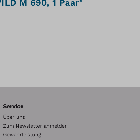
WILD M 690, 1 Paar"
Service
Über uns
Zum Newsletter anmelden
Gewährleistung